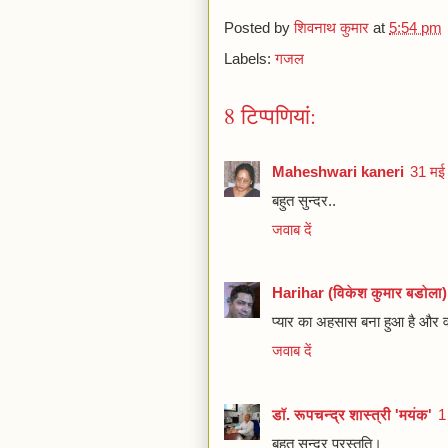
Posted by
शिवनाथ कुमार
at
5:54 pm
Labels:
गजल
8 टिप्‍पणियां:
Maheshwari kaneri
31 मई
बहुत सुन्दर..
जवाब दें
Harihar (विकेश कुमार बडोला
प्‍यार का अहसास बना हुआ है और वह
जवाब दें
डॉ. रूपचन्द्र शास्त्री 'मयंक'
1
बहुत सुन्दर प्रस्तुति।