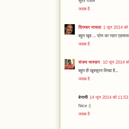
सुंदर ग़ज़ल
जवाब दें
दिगम्बर नासवा
1 जून 2014 को
बहुत खूब ... प्रेम का गहरा एहसा
जवाब दें
संजय भास्‍कर
10 जून 2014 क
बहुत ही खूबसूरत लिखा है...
जवाब दें
बेनामी
14 जून 2014 को 11:53
Nice :)
जवाब दें