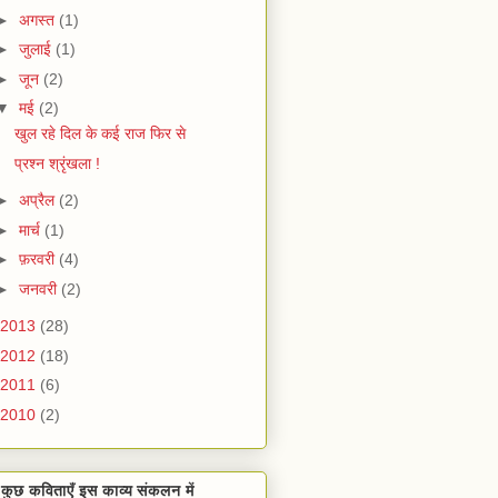
►
अगस्त
(1)
►
जुलाई
(1)
►
जून
(2)
▼
मई
(2)
खुल रहे दिल के कई राज फिर से
प्रश्न श्रृंखला !
►
अप्रैल
(2)
►
मार्च
(1)
►
फ़रवरी
(4)
►
जनवरी
(2)
2013
(28)
2012
(18)
2011
(6)
2010
(2)
ी कुछ कविताएँ इस काव्य संकलन में