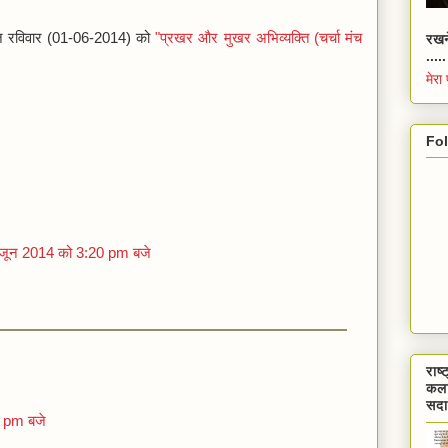
 आज रविवार (01-06-2014) को
"प्रखर और मुखर अभिव्यक्ति (चर्चा मंच
रखन
.....
मेरा 
Fo
जून 2014 को 3:20 pm बजे
राष्
कला
सदा
 pm बजे