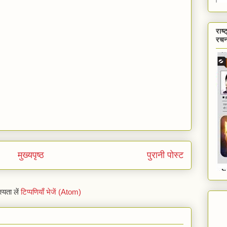
राष्
रचन
मुख्यपृष्ठ
पुरानी पोस्ट
्यता लें
टिप्पणियाँ भेजें (Atom)