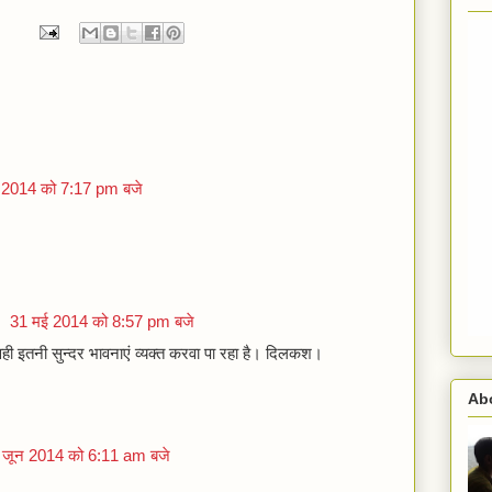
 2014 को 7:17 pm बजे
)
31 मई 2014 को 8:57 pm बजे
ी इतनी सुन्‍दर भावनाएं व्‍यक्‍त करवा पा रहा है। दिलकश।
Ab
 जून 2014 को 6:11 am बजे