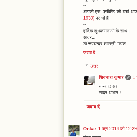
--
आपकी इस' प्रविष्टि् की चर्चा
1630)
पर भी है!
--
हार्दिक शुभकामनाओं के साथ।
सादर...!
डॉ.रूपचन्द्र शास्त्री 'मयंक
जवाब दें
उत्तर
शिवनाथ कुमार
1 
धन्यवाद सर
सादर आभार !
जवाब दें
Onkar
1 जून 2014 को 12:29